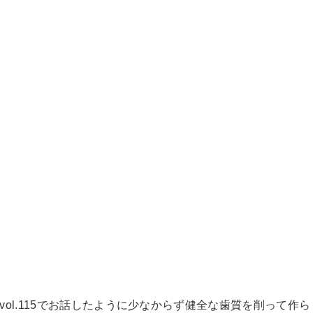
ol.115でお話したように少なからず健全な歯質を削って作ら