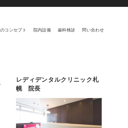
院のコンセプト
院内設備
歯科検診
問い合わせ
レディデンタルクリニック札
〜
幌 院長