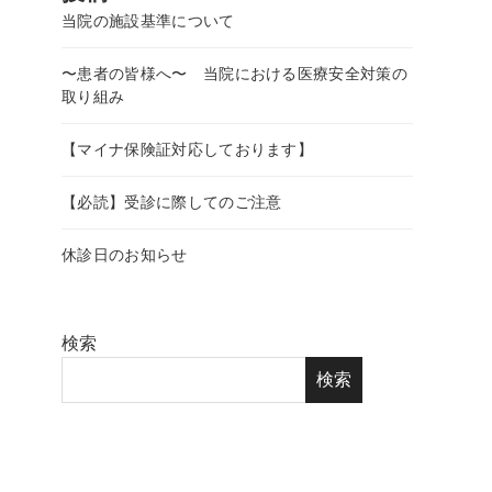
当院の施設基準について
〜患者の皆様へ〜 当院における医療安全対策の
取り組み
【マイナ保険証対応しております】
【必読】受診に際してのご注意
休診日のお知らせ
検索
検索