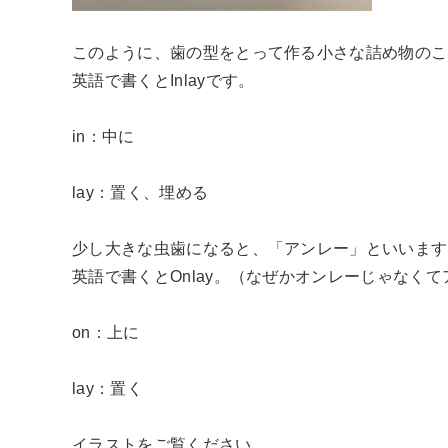
このように、歯の型をとって作る小さな詰め物のこ
英語で書くとInlayです。
in：中に
lay：置く、埋める
少し大きな虫歯になると、「アンレー」といいます
英語で書くとOnlay。（なぜかオンレーじゃなくて
on：上に
lay：置く
イラストをご覧ください。