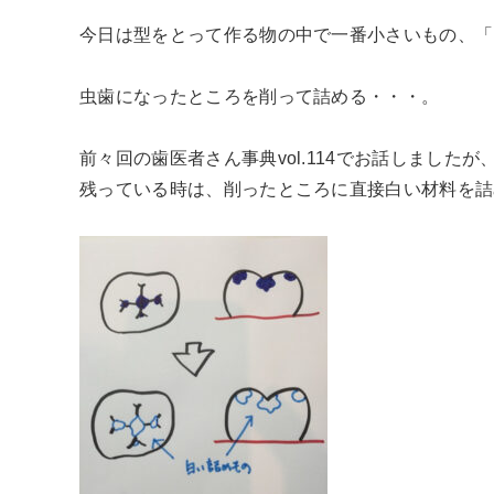
今日は型をとって作る物の中で一番小さいもの、「
虫歯になったところを削って詰める・・・。
前々回の歯医者さん事典vol.114でお話しまし
残っている時は、削ったところに直接白い材料を詰