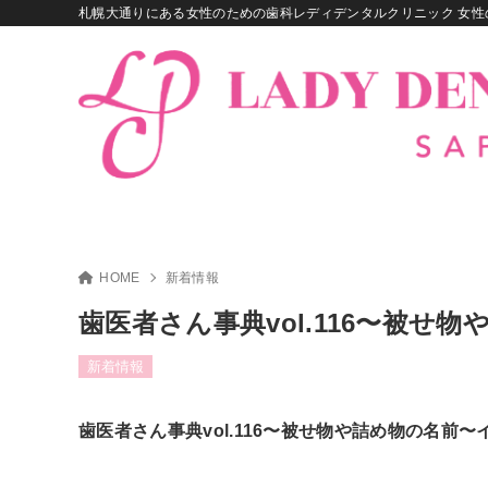
札幌大通りにある女性のための歯科レディデンタルクリニック 女性
HOME
新着情報
歯医者さん事典vol.116〜被
新着情報
歯医者さん事典vol.116〜被せ物や詰め物の名前