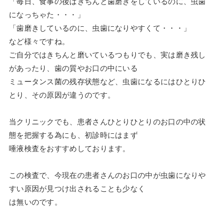
「毎日、食事の後はきちんと歯磨きをしているのに、虫歯
になっちゃた・・・」
「歯磨きしているのに、虫歯になりやすくて・・・」
など様々ですね。
ご自分ではきちんと磨いているつもりでも、実は磨き残し
があったり、歯の質やお口の中にいる
ミュータンス菌の残存状態など、虫歯になるにはひとりひ
とり、その原因が違うのです。
当クリニックでも、患者さんひとりひとりのお口の中の状
態を把握する為にも、初診時にはまず
唾液検査をおすすめしております。
この検査で、今現在の患者さんのお口の中が虫歯になりや
すい原因が見つけ出されることも少なく
は無いのです。