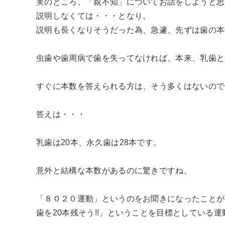
実のところ、「親不知」についてお話をしようと思
説明しなくては・・・となり。
説明も長くなりそうだった為、急遽、先ずは歯の本
虫歯や歯周病で歯を失ってなければ、本来、乳歯と
すぐに本数を答えられる方は、そう多くはないので
答えは・・・
乳歯は20本、永久歯は28本です。
意外と結構な本数があるのに驚きですね。
「８０２０運動」というのをお聞きになったことが
歯を20本残そう!!」ということを目標としている運