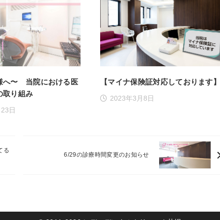
様へ〜 当院における医
【マイナ保険証対応しております
の取り組み
2023年3月8日
月23日
てる
6/29の診療時間変更のお知らせ