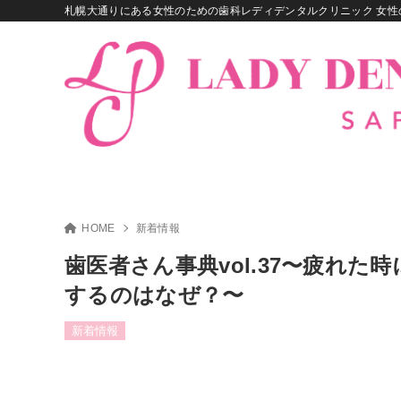
札幌大通りにある女性のための歯科レディデンタルクリニック 女性
HOME
新着情報
歯医者さん事典vol.37〜疲れ
するのはなぜ？〜
新着情報