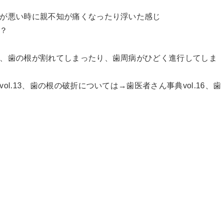
が悪い時に親不知が痛くなったり浮いた感じ
？
、歯の根が割れてしまったり、歯周病がひどく進行してしま
.13、歯の根の破折については→歯医者さん事典vol.16、