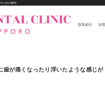
のための歯科
院長紹介
当
た時に歯が痛くなったり浮いたような感じが