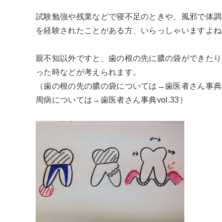
試験勉強や残業などで寝不足のときや、風邪で体調
を経験されたことがある方、いらっしゃいますよね
親不知以外ですと、歯の根の先に膿の袋ができたり
った時などが考えられます。
（歯の根の先の膿の袋については→歯医者さん事典vol
周病については→歯医者さん事典vol.33）