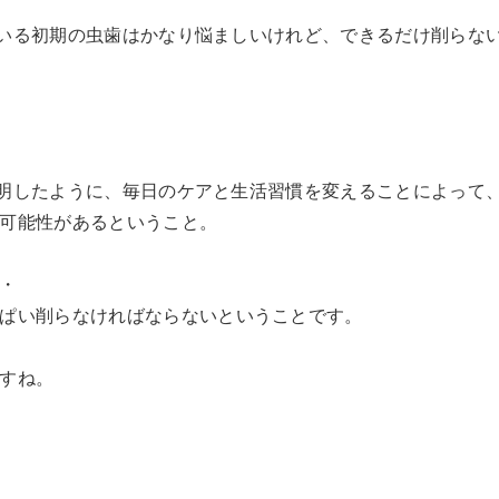
っている初期の虫歯はかなり悩ましいけれど、できるだけ削らな
も説明したように、毎日のケアと生活習慣を変えることによって
可能性があるということ。
・
ぱい削らなければならないということです。
すね。