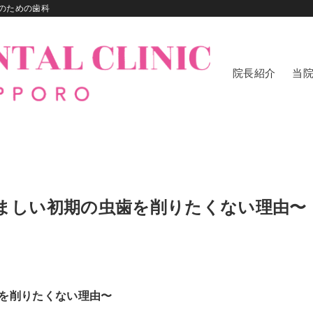
のための歯科
院長紹介
当
く悩ましい初期の虫歯を削りたくない理由〜
歯を削りたくない理由〜