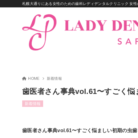
札幌大通りにある女性のための歯科レディデンタルクリニック 女性
HOME
新着情報
歯医者さん事典vol.61〜すご
新着情報
歯医者さん事典vol.61〜すごく悩ましい初期の虫