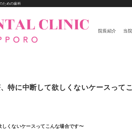
のための歯科
院長紹介
当
の治療、特に中断して欲しくないケースって
て欲しくないケースってこんな場合です〜