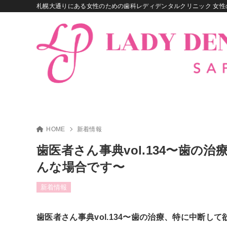
札幌大通りにある女性のための歯科レディデンタルクリニック 女性
HOME
新着情報
歯医者さん事典vol.134〜歯
んな場合です〜
新着情報
歯医者さん事典vol.134〜歯の治療、特に中断し