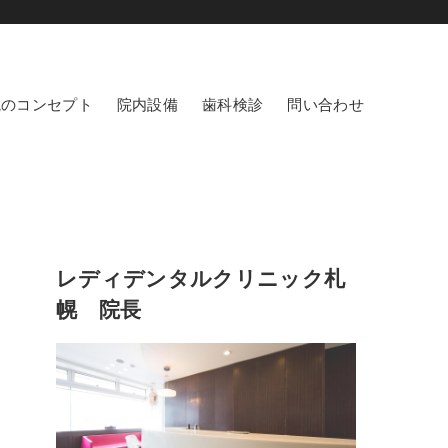
院のコンセプト
院内設備
歯科検診
問い合わせ
レディデンタルクリニック札
こ
幌 院長