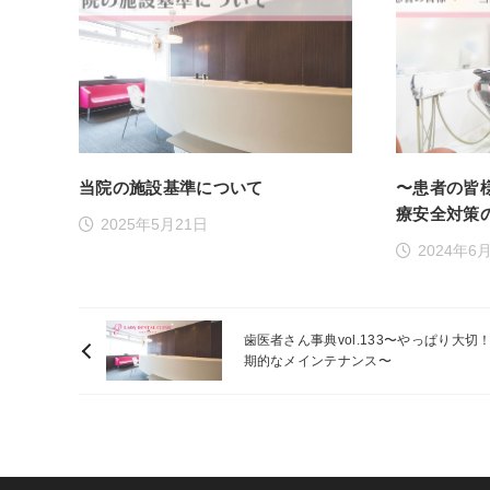
当院の施設基準について
〜患者の皆
療安全対策
2025年5月21日
2024年6
歯医者さん事典vol.133〜やっぱり大切
期的なメインテナンス〜