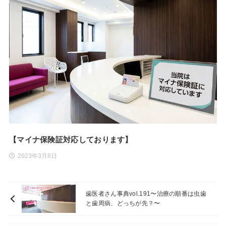
【マイナ保険証対応しております】
2023年3月8日
歯医者さん事典vol.191〜治療の順番は虫歯
と歯周病、どっちが先？〜