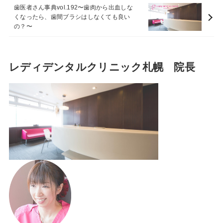
歯医者さん事典vol.192〜歯肉から出血しな
くなったら、歯間ブラシはしなくても良い
の？〜
レディデンタルクリニック札幌 院長