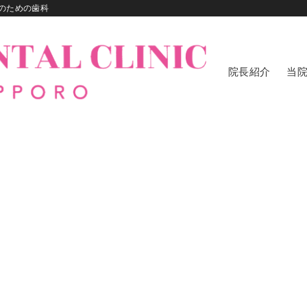
のための歯科
院長紹介
当