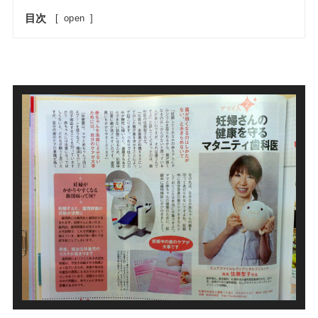
目次
[
open
]