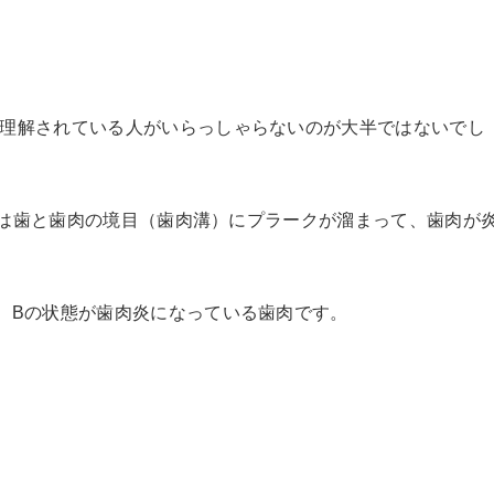
理解されている人がいらっしゃらないのが大半ではないでし
肉炎は歯と歯肉の境目（歯肉溝）にプラークが溜まって、歯肉が
、Bの状態が歯肉炎になっている歯肉です。