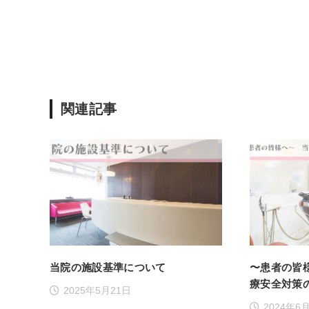
関連記事
当院の施設基準について
〜患者の皆
療安全対策
2025年5月21日
2024年6