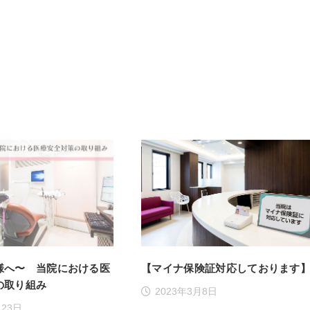
様へ〜 当院における医
【マイナ保険証対応しております
の取り組み
2023年3月8日
月23日