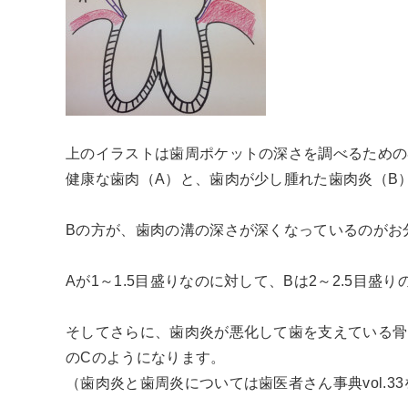
上のイラストは歯周ポケットの深さを調べるための
健康な歯肉（A）と、歯肉が少し腫れた歯肉炎（B
Bの方が、歯肉の溝の深さが深くなっているのがお
Aが1～1.5目盛りなのに対して、Bは2～2.5目盛
そしてさらに、歯肉炎が悪化して歯を支えている骨
のCのようになります。
（歯肉炎と歯周炎については歯医者さん事典vol.33