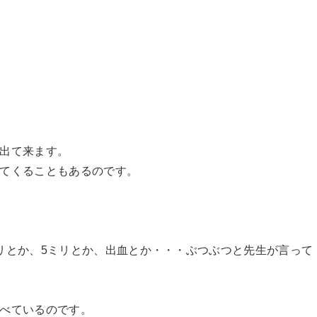
出て来ます。
てくることもあるのです。
リとか、5ミリとか、出血とか・・・ぶつぶつと先生が言って
べているのです。