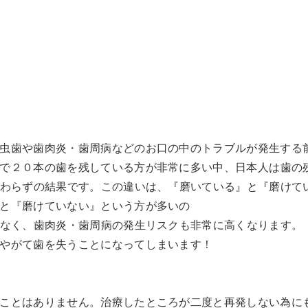
虫歯や歯肉炎・歯周病などのお口の中のトラブルが発生する
で２０本の歯を残している方が非常に多い中、日本人は歯の
わらずの結果です。この違いは、『磨いている』と『磨けて
と『磨けていない』という方が多いの
はなく、歯肉炎・歯周病の発生リスクも非常に高くなります。
やがて歯を失うことになってしまいます！
ことはありません。治療したところが二度と再発しない為に