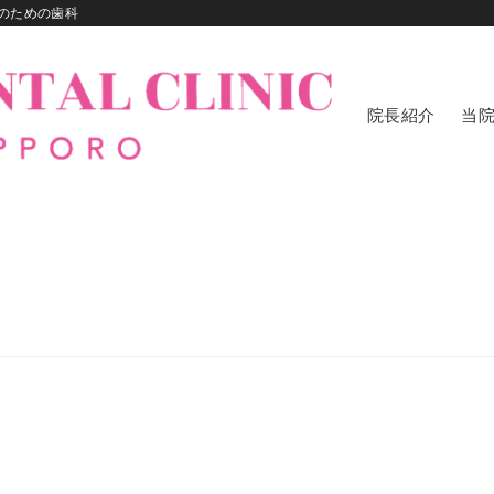
のための歯科
院長紹介
当