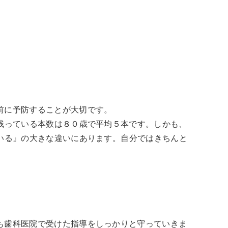
前に予防することが大切です。
残っている本数は８０歳で平均５本です。しかも、
いる』の大きな違いにあります。自分ではきちんと
も歯科医院で受けた指導をしっかりと守っていきま